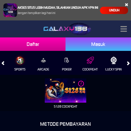
×
AKSES SITUS LEBIH MUDAH, SILAHKAN UNDUH APK VPN INI
UNDUH
Jangan tampilkan lagi hari ini
Daftar
Masuk
L
SPORTS
ARCADE
POKER
COCKFIGHT
LUCKY SPIN
i
S128 COCKFIGHT
METODE PEMBAYARAN