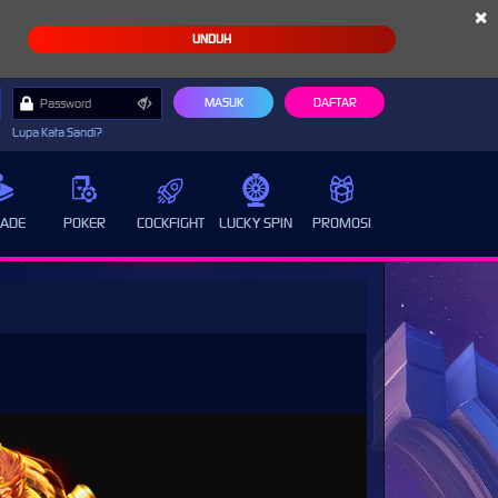
×
UNDUH
DAFTAR
Lupa Kata Sandi?
ADE
POKER
COCKFIGHT
LUCKY SPIN
PROMOSI