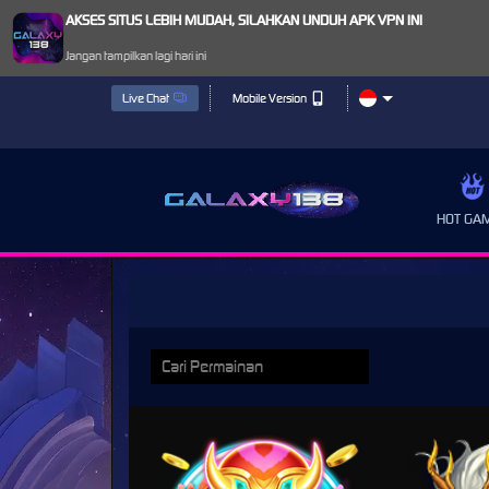
AKSES SITUS LEBIH MUDAH, SILAHKAN UNDUH APK VPN INI
Jangan tampilkan lagi hari ini
Live Chat
Mobile Version
HOT GA